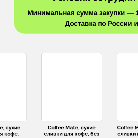
Минимальная сумма закупки —
Доставка по России 
e, сухие
Coffee Mate, сухие
Coffee 
я кофе,
сливки для кофе, без
сливки 