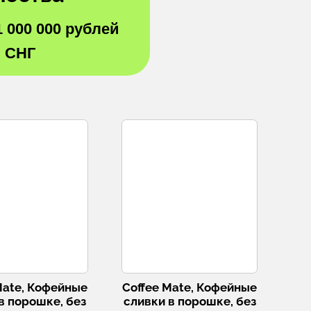
1 000 000 рублей
и СНГ
Mate, Кофейные
Coffee Mate, Кофейные
в порошке, без
сливки в порошке, без