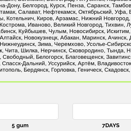
на-Дону, Белгород, Курск, Пенза, Саранск, Тамбо
тамак, Салават, Нефтекамск, Октябрьский, Уфа,
ы, Котельнич, Киров, Арзамас, Нижний Новгород,
 Кострома, Иваново, Великий Новгород, Тихвин, Л
рабинск, Куйбышев, Чулым, Новосибирск, Искитим
Алтайск, Новокузнецк, Абакан, Маринск, Ачинск, 
т, Нижнеудинск, Зима, Черемхово, Усолье-Сибирско
к, Чита, Шилка, Нерчинск, Сковородино, Тында, Н
 Свободный, Белогорск, Благовещенск, Завитинс
, Спасск-Дальний, Уссурийск, Артём, Владивосто
ополь, Бердянск, Горловка, Геническ, Скадовск, 
5 gum
7DAYS