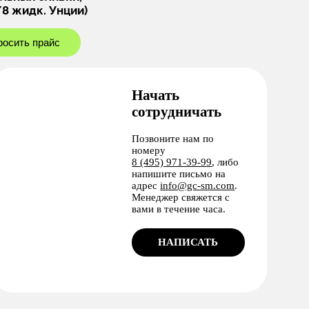
/8 жидк. Унции)
росить прайс
Начать
сотрудничать
Позвоните нам по
номеру
8 (495) 971-39-99
, либо
напишите письмо на
адрес
info@gc-sm.com
.
Менеджер свяжется с
вами в течение часа.
НАПИСАТЬ