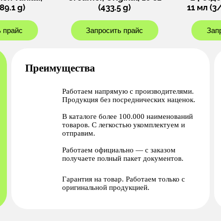
89.1 g)
(433.5 g)
11 мл (3
 прайс
Запросить прайс
Зап
Преимущества
Работаем напрямую с производителями.
Продукция без посреднических наценок.
В каталоге более 100.000 наименований
товаров. С легкостью укомплектуем и
отправим.
Работаем официально — с заказом
получаете полный пакет документов.
Гарантия на товар. Работаем только с
оригинальной продукцией.