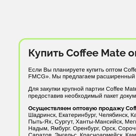
Купить Coffee Mate
Если Вы планируете купить оптом Cof
FMCG». Мы предлагаем расширенный к
Для закупки крупной партии Coffee Ma
предоставив необходимый пакет доку
Осуществляем оптовую продажу Coffe
Шадринск, Екатеринбург, Челябинск, К
Пыть-Ях, Сургут, Ханты-Мансийск, Мег
Надым, Ямбург. Оренбург, Орск, Сорочи
Саратов, Энгельс, Красноармейск, Кам