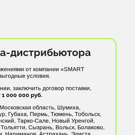
ика-дистрибьютора
дложениями от компании «SMART
выгодные условия.
нии, заключить договор поставки,
1 000 000 руб.
Московская область, Шумиха,
р, Губаха, Пермь, Тюмень, Тобольск,
нский, Тарко-Сале, Новый Уренгой,
 Тольятти, Сызрань, Вольск, Болаково,
и, Нариманов, Астрахань, Элиста,