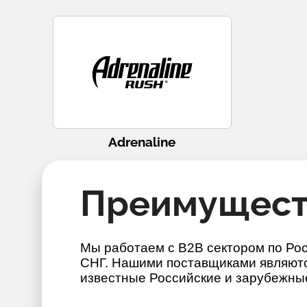
Adrenaline
Преимущест
Мы работаем с B2B сектором по Ро
СНГ. Нашими поставщиками являют
известные Российские и зарубежны