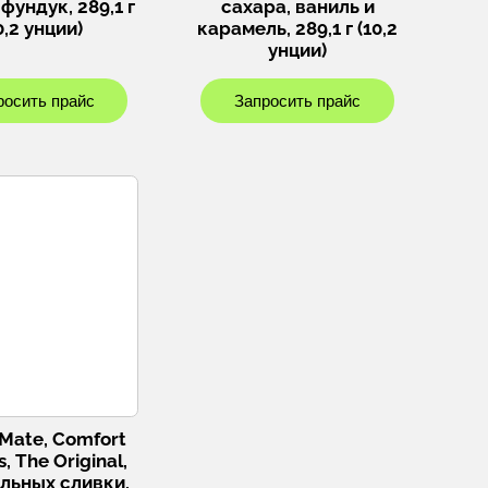
фундук, 289,1 г
сахара, ваниль и
0,2 унции)
карамель, 289,1 г (10,2
унции)
росить прайс
Запросить прайс
 Mate, Comfort
s, The Original,
ельных сливки,