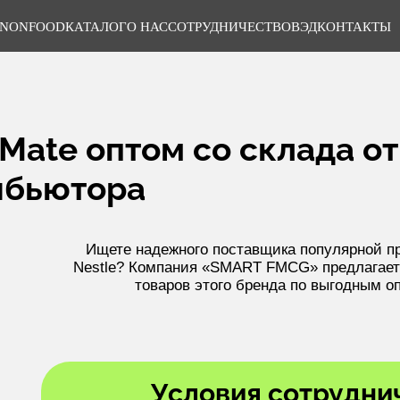
NONFOOD
КАТАЛОГ
О НАС
СОТРУДНИЧЕСТВО
ВЭД
КОНТАКТЫ
 Mate оптом со склада о
ибьютора
Ищете надежного поставщика популярной пр
Nestle? Компания «SMART FMCG» предлагает
товаров этого бренда по выгодным о
Условия сотрудни