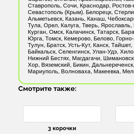
Ставрополь, Сочи, Краснодар, Ростов-
Севастополь (Крым). Белорецк, Стерли
Альметьевск, Казань, Канаш, Чебоксар
Тула, Орел, Калуга, Тверь, Ярославль,
Курган, Омск, Калачинск, Татарск, Ба
Юрга, Томск, Кемерово, Белово, Горно-
Тулун, Братск, Усть-Кут, Канск, Тайше
Байкальск, Селенгинск, Улан-Удэ, Хило
Нижний Бестях, Магдагачи, Шимановск,
Хор, Вяземский, Бикин, Дальнереченск
Мариуполь, Волноваха, Макеевка, Мелит
Смотрите также:
3 корочки