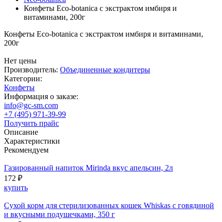
Конфеты Eco-botanica с экстрактом имбиря и
витаминами, 200г
Конфеты Eco-botanica с экстрактом имбиря и витаминами,
200г
Нет цены
Производитель:
Объединенные кондитеры
Категории:
Конфеты
Информация о заказе:
info@gc-sm.com
+7 (495) 971-39-99
Получить прайс
Описание
Характеристики
Рекомендуем
Газированный напиток Mirinda вкус апельсин, 2л
172 ₽
купить
Сухой корм для стерилизованных кошек Whiskas с говядиной
и вкусными подушечками, 350 г