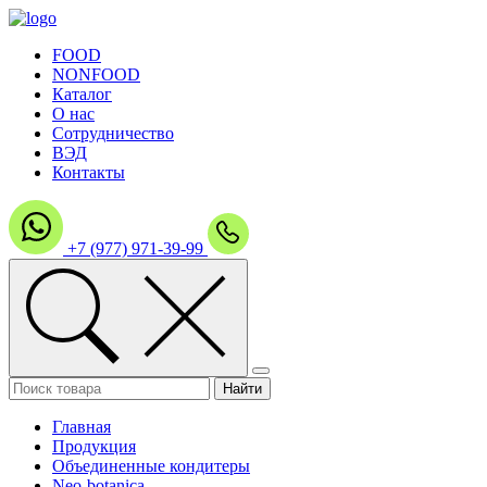
FOOD
NONFOOD
Каталог
О нас
Сотрудничество
ВЭД
Контакты
+7 (977) 971-39-99
Главная
Продукция
Объединенные кондитеры
Neo-botanica