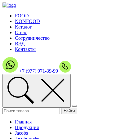
FOOD
NONFOOD
Каталог
О нас
Сотрудничество
ВЭД
Контакты
+7 (977) 971-39-99
Главная
Продукция
Jacobs
Jacobs кофе