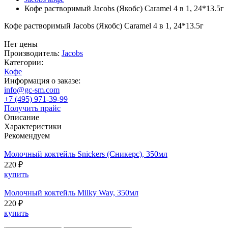
Кофе растворимый Jacobs (Якобс) Caramel 4 в 1, 24*13.5г
Кофе растворимый Jacobs (Якобс) Caramel 4 в 1, 24*13.5г
Нет цены
Производитель:
Jacobs
Категории:
Кофе
Информация о заказе:
info@gc-sm.com
+7 (495) 971-39-99
Получить прайс
Описание
Характеристики
Рекомендуем
Молочный коктейль Snickers (Сникерс), 350мл
220 ₽
купить
Молочный коктейль Milky Way, 350мл
220 ₽
купить