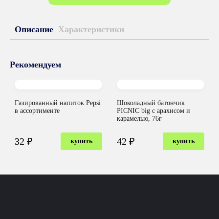
Описание
Характеристики
Рекомендуем
Газированный напиток Pepsi
Шоколадный батончик
в ассортименте
PICNIC big с арахисом и
карамелью, 76г
32 ₽
42 ₽
купить
купить