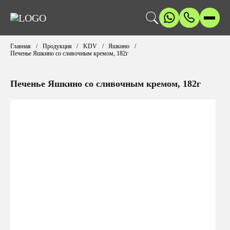
Главная
Продукция
KDV
Яшкино
Печенье Яшкино со сливочным кремом, 182г
Печенье Яшкино со сливочным кремом, 182г