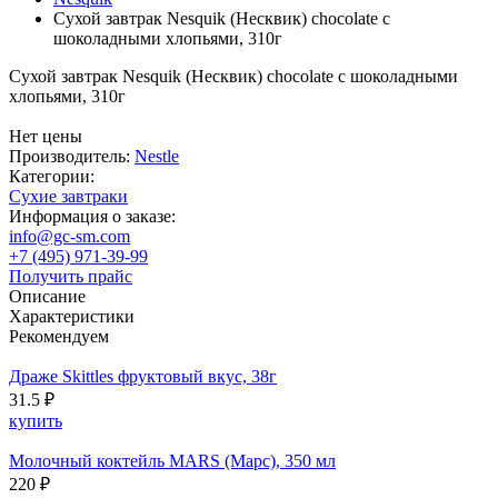
Сухой завтрак Nesquik (Несквик) chocolate с
шоколадными хлопьями, 310г
Сухой завтрак Nesquik (Несквик) chocolate с шоколадными
хлопьями, 310г
Нет цены
Производитель:
Nestle
Категории:
Cухие завтраки
Информация о заказе:
info@gc-sm.com
+7 (495) 971-39-99
Получить прайс
Описание
Характеристики
Рекомендуем
Драже Skittles фруктовый вкус, 38г
31.5 ₽
купить
Молочный коктейль MARS (Марс), 350 мл
220 ₽