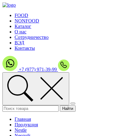
FOOD
NONFOOD
Каталог
О нас
Сотрудничество
ВЭД
Контакты
+7 (977) 971-39-99
Главная
Продукция
Nestle
Nesquik