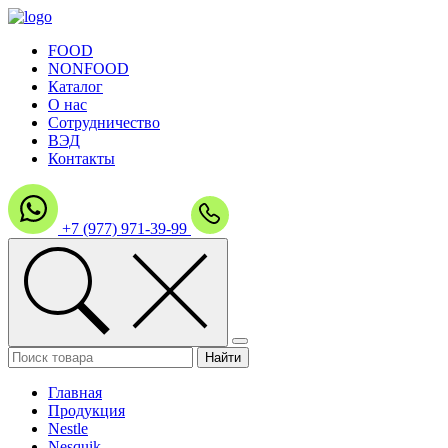
FOOD
NONFOOD
Каталог
О нас
Сотрудничество
ВЭД
Контакты
+7 (977) 971-39-99
Главная
Продукция
Nestle
Nesquik