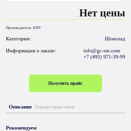
Нет цены
Производитель:
KDV
Категории:
Шоколад
Информация о заказе:
info@gc-sm.com
+7 (495) 971-39-99
Получить прайс
Описание
Характеристики
Рекомендуем