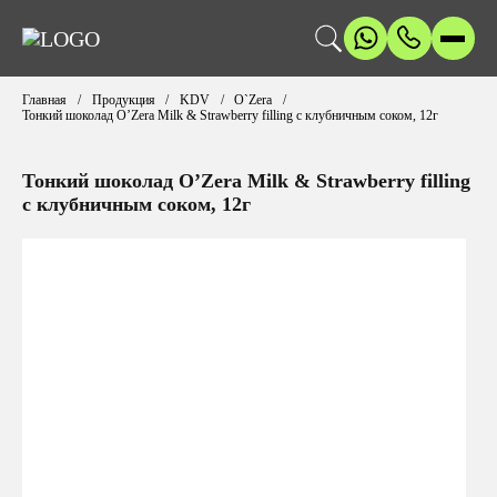
Главная
Продукция
KDV
O`Zera
Тонкий шоколад O’Zera Milk & Strawberry filling с клубничным соком, 12г
Тонкий шоколад O’Zera Milk & Strawberry filling
с клубничным соком, 12г