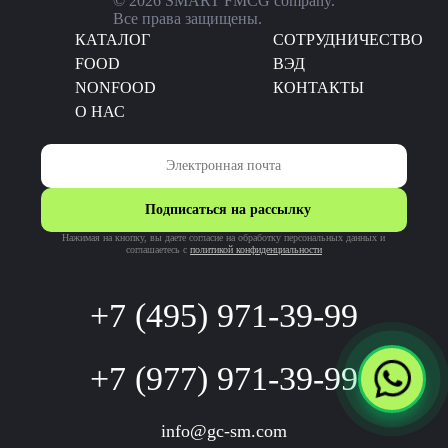
© 2026 SMART FMCG company.
Все права защищены.
КАТАЛОГ
CОТРУДНИЧЕСТВО
FOOD
ВЭД
NONFOOD
КОНТАКТЫ
О НАС
Подписаться на рассылку
Нажимая на кнопку, вы даете согласие на обработку персональных данных и
соглашаетесь c
политикой конфиденциальности
+7 (495) 971-39-99
+7 (977) 971-39-99
info@gc-sm.com