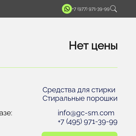
+7 (977) 971-39-99
Нет цены
Средства для стирки
Стиральные порошки
азе:
info@gc-sm.com
+7 (495) 971-39-99