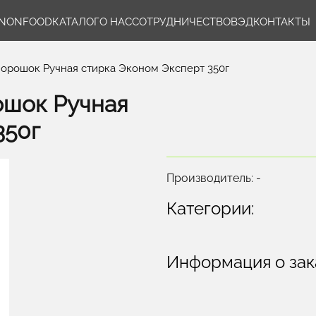
NONFOOD
КАТАЛОГ
О НАС
СОТРУДНИЧЕСТВО
ВЭД
КОНТАКТЫ
орошок Ручная стирка Эконом Эксперт 350г
ошок Ручная
350г
Производитель: -
Категории:
Информация о зак