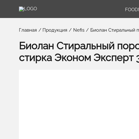
FOOD
Главная
Продукция
Nefis
Биолан Стиральный п
Биолан Стиральный пор
стирка Эконом Эксперт 