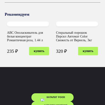
Рекомендуем
ABC Ополаскиватель для
Стиральный порошок
белья концентрат
Персил Автомат Color
Романтичная роза, 1.44 л
Свежесть от Вернель, 3кг
235 ₽
320 ₽
купить
купить
КАТАЛОГ FOOD