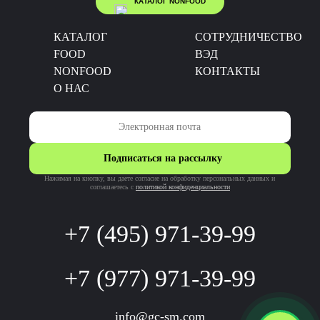
КАТАЛОГ NONFOOD
КАТАЛОГ
CОТРУДНИЧЕСТВО
FOOD
ВЭД
NONFOOD
КОНТАКТЫ
О НАС
Подписаться на рассылку
Нажимая на кнопку, вы даете согласие на обработку персональных данных и
соглашаетесь c
политикой конфиденциальности
+7 (495) 971-39-99
+7 (977) 971-39-99
info@gc-sm.com