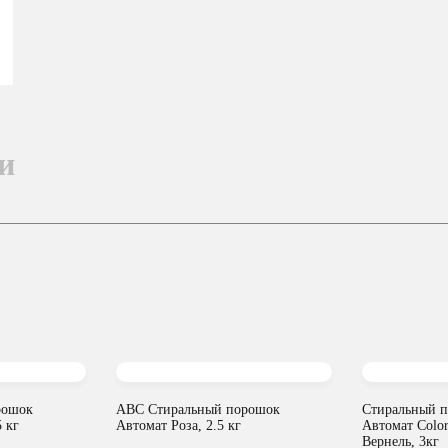
и
рошок
ABC Стиральный порошок
Стиральный 
 кг
Автомат Роза, 2.5 кг
Автомат Color
Вернель, 3кг