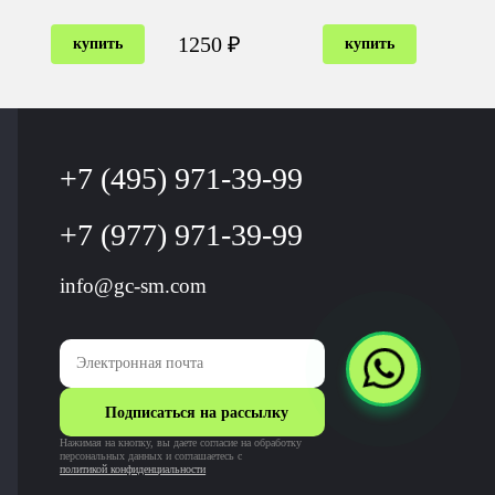
1250 ₽
купить
купить
+7 (495) 971-39-99
+7 (977) 971-39-99
info@gc-sm.com
Подписаться на рассылку
Нажимая на кнопку, вы даете согласие на обработку
персональных данных и соглашаетесь c
политикой конфиденциальности