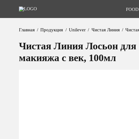
FOOD
Главная
Продукция
Unilever
Чистая Линия
Чистая
Чистая Линия Лосьон для
макияжа с век, 100мл