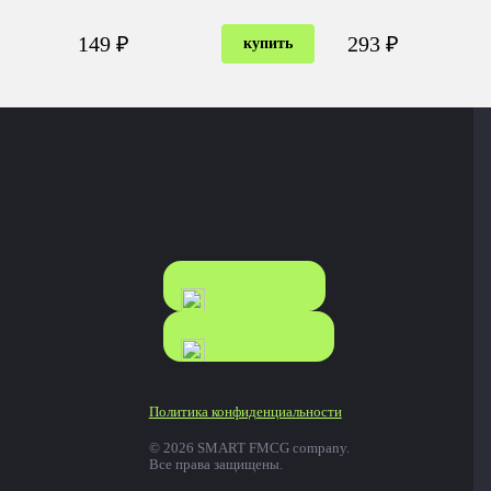
149 ₽
293 ₽
купить
КАТАЛОГ
КАТАЛОГ
FOOD
NONFOOD
Политика конфиденциальности
© 2026 SMART FMCG company.
Все права защищены.