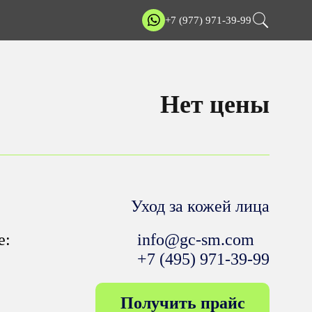
+7 (977) 971-39-99
Нет цены
Уход за кожей лица
е:
info@gc-sm.com
+7 (495) 971-39-99
Получить прайс