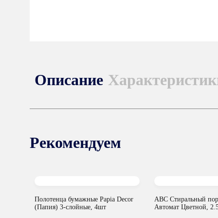
Описание
Характеристик
Рекомендуем
Полотенца бумажные Papia Decor
ABC Стиральный по
(Папия) 3-слойные, 4шт
Автомат Цветной, 2.5