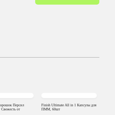
порошок Персил
Finish Ultimate All in 1 Капсулы для
 Свежесть от
ПММ, 60шт