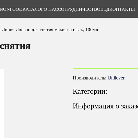
NONFOOD
КАТАЛОГ
О НАС
СОТРУДНИЧЕСТВО
ВЭД
КОНТАКТЫ
 Линия Лосьон для снятия макияжа с век, 100мл
 снятия
Производитель:
Unilever
Категории:
Информация о заказ