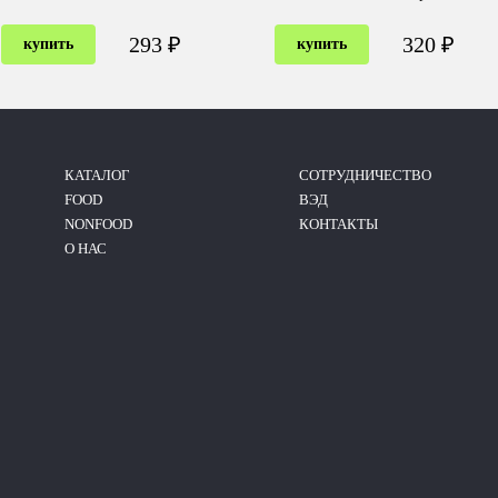
293 ₽
320 ₽
купить
купить
КАТАЛОГ
CОТРУДНИЧЕСТВО
FOOD
ВЭД
NONFOOD
КОНТАКТЫ
О НАС