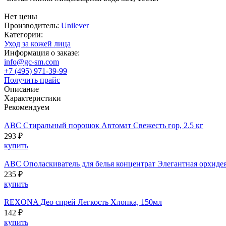
Нет цены
Производитель:
Unilever
Категории:
Уход за кожей лица
Информация о заказе:
info@gc-sm.com
+7 (495) 971-39-99
Получить прайс
Описание
Характеристики
Рекомендуем
ABC Стиральный порошок Автомат Свежесть гор, 2.5 кг
293 ₽
купить
ABC Ополаскиватель для белья концентрат Элегантная орхидея,
235 ₽
купить
REXONA Део спрей Легкость Хлопка, 150мл
142 ₽
купить