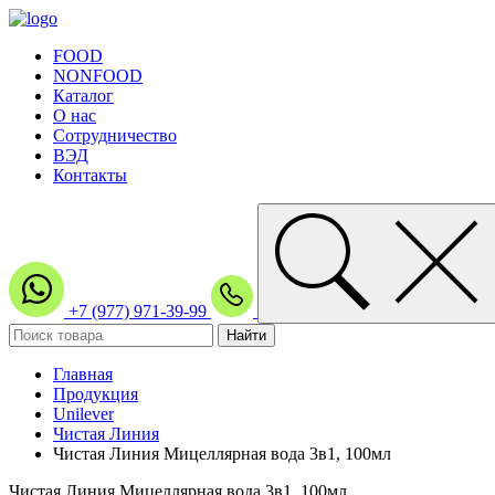
FOOD
NONFOOD
Каталог
О нас
Сотрудничество
ВЭД
Контакты
+7 (977) 971-39-99
Главная
Продукция
Unilever
Чистая Линия
Чистая Линия Мицеллярная вода 3в1, 100мл
Чистая Линия Мицеллярная вода 3в1, 100мл