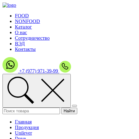
FOOD
NONFOOD
Каталог
О нас
Сотрудничество
ВЭД
Контакты
+7 (977) 971-39-99
Главная
Продукция
Unilever
Dove