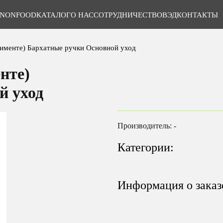
NONFOOD
КАТАЛОГ
О НАС
СОТРУДНИЧЕСТВО
ВЭД
КОНТАКТЫ
тименте) Бархатные ручки Основной уход
нте)
й уход
Производитель: -
Категории:
Информация о заказ