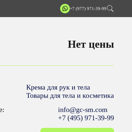
+7 (977) 971-39-99
Нет цены
Крема для рук и тела
Товары для тела и косметика
е:
info@gc-sm.com
+7 (495) 971-39-99