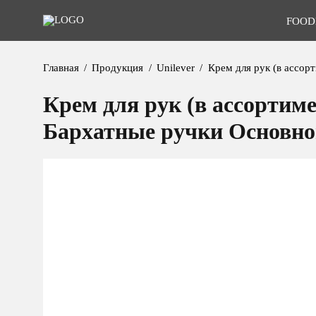
FOOD
Главная
Продукция
Unilever
Крем для рук (в ассор
Крем для рук (в ассортиме
Бархатные ручки Основно