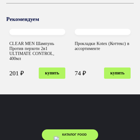
Рекомендуем
CLEAR MEN Шампунь
Прокладки Kotex (Коттекс) в
Против перхоти 2в1
ассортименте
ULTIMATE CONTROL,
400мл
201 ₽
74 ₽
купить
купить
КАТАЛОГ FOOD