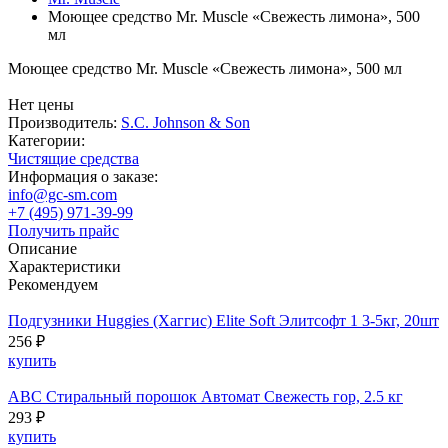
Моющее средство Mr. Muscle «Свежесть лимона», 500
мл
Моющее средство Mr. Muscle «Свежесть лимона», 500 мл
Нет цены
Производитель:
S.C. Johnson & Son
Категории:
Чистящие средства
Информация о заказе:
info@gc-sm.com
+7 (495) 971-39-99
Получить прайс
Описание
Характеристики
Рекомендуем
Подгузники Huggies (Хаггис) Elite Soft Элитсофт 1 3-5кг, 20шт
256 ₽
купить
ABC Стиральный порошок Автомат Свежесть гор, 2.5 кг
293 ₽
купить