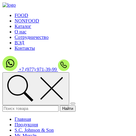
FOOD
NONFOOD
Каталог
О нас
Сотрудничество
ВЭД
Контакты
+7 (977) 971-39-99
Главная
Продукция
S.C. Johnson & Son
Mr. Muscle