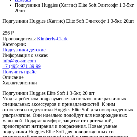
Подгузники Huggies (Хаггис) Elite Soft Элитсофт 1 3-5кг,
20шт
Подгузники Huggies (Хаггис) Elite Soft Элитсофт 1 3-5кг, 20шт
256 ₽
Производитель:
Kimberly-Clark
Категории:
Подгузники детские
Информация о заказе:
info@gc-sm.com
+7 (495) 971-39-99
Получить прайс
Описание
Характеристики
Подгузники Huggies Elite Soft 1 3-5кг, 20 шт
Уход за ребенком подразумевает использование различных
специальных аксессуаров и принадлежностей. К ним
относятся и подгузники Huggies Elite Soft для новорожденных
ультрамягкие. Они идеально подойдут для новорожденных
малышей. Подарят комфорт, защитят от протеканий,
предотвратят натирания и покраснения. Новые умные
подгузники Huggies Elite Soft для новорожденных со