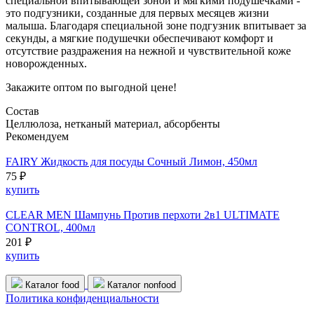
специальной впитывающей зоной и мягкими подушечками -
это подгузники, созданные для первых месяцев жизни
малыша. Благодаря специальной зоне подгузник впитывает за
секунды, а мягкие подушечки обеспечивают комфорт и
отсутствие раздражения на нежной и чувствительной коже
новорожденных.
Закажите оптом по выгодной цене!
Состав
Целлюлоза, нетканый материал, абсорбенты
Рекомендуем
FAIRY Жидкость для посуды Сочный Лимон, 450мл
75 ₽
купить
CLEAR MEN Шампунь Против перхоти 2в1 ULTIMATE
CONTROL, 400мл
201 ₽
купить
Каталог food
Каталог nonfood
Политика конфиденциальности