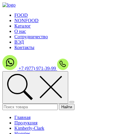
FOOD
NONFOOD
Каталог
О нас
Сотрудничество
ВЭД
Контакты
+7 (977) 971-39-99
Главная
Продукция
Kimberly-Clark
Huggies