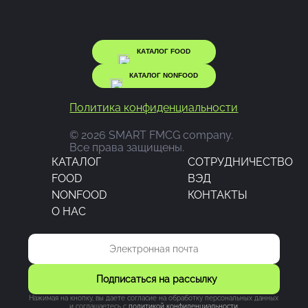
КАТАЛОГ FOOD
КАТАЛОГ NONFOOD
Политика конфиденциальности
© 2026 SMART FMCG company.
Все права защищены.
КАТАЛОГ
CОТРУДНИЧЕСТВО
FOOD
ВЭД
NONFOOD
КОНТАКТЫ
О НАС
Подписаться на рассылку
Нажимая на кнопку, вы даете согласие на обработку персональных данных
и соглашаетесь c
политикой конфиденциальности