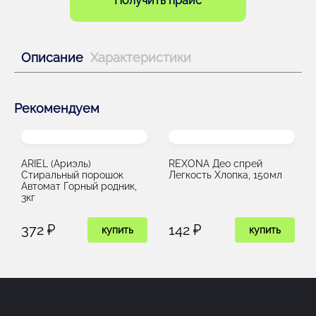
Получить прайс
Описание
Характеристики
Рекомендуем
ARIEL (Ариэль)
REXONA Део спрей
Стиральный порошок
Легкость Хлопка, 150мл
Автомат Горный родник,
3кг
372 ₽
142 ₽
купить
купить