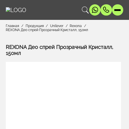
Главная
Продукция
Unilever
Rexona
REXONA Део спрей Прозрачный Кристалл, 150мл
REXONA Део спрей Прозрачный Кристалл,
150мл