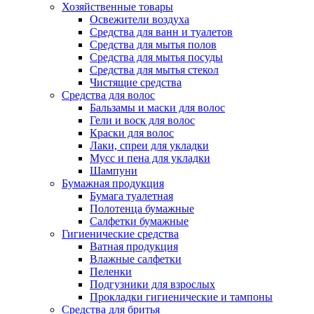
Хозяйственные товары
Освежители воздуха
Средства для ванн и туалетов
Средства для мытья полов
Средства для мытья посуды
Средства для мытья стекол
Чистящие средства
Средства для волос
Бальзамы и маски для волос
Гели и воск для волос
Краски для волос
Лаки, спреи для укладки
Мусс и пена для укладки
Шампуни
Бумажная продукция
Бумага туалетная
Полотенца бумажные
Салфетки бумажные
Гигиенические средства
Ватная продукция
Влажные салфетки
Пеленки
Подгузники для взрослых
Прокладки гигиенические и тампоны
Средства для бритья