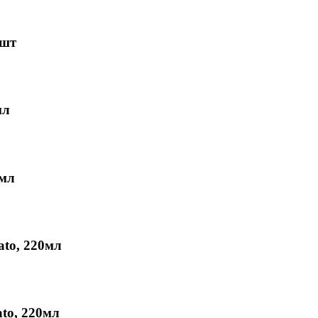
0шт
мл
0мл
to, 220мл
to, 220мл