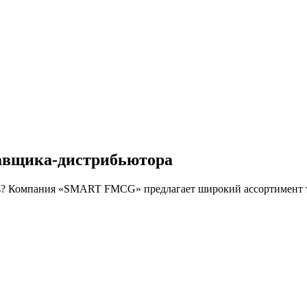
ставщика-дистрибьютора
s? Компания «SMART FMCG» предлагает широкий ассортимент т