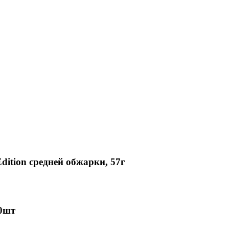
Edition средней обжарки, 57г
10шт