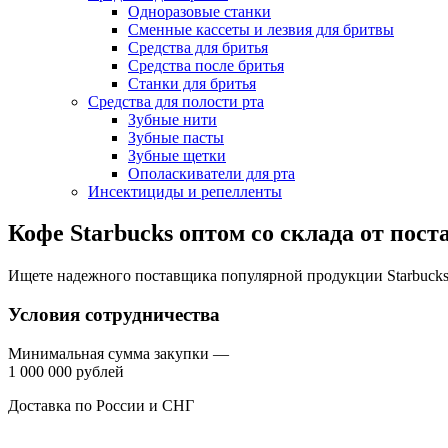
Одноразовые станки
Сменные кассеты и лезвия для бритвы
Средства для бритья
Средства после бритья
Станки для бритья
Средства для полости рта
Зубные нити
Зубные пасты
Зубные щетки
Ополаскиватели для рта
Инсектициды и репелленты
Кофе Starbucks оптом со склада от по
Ищете надежного поставщика популярной продукции Starbuck
Условия сотрудничества
Минимальная сумма закупки —
1 000 000 рублей
Доставка по России и СНГ