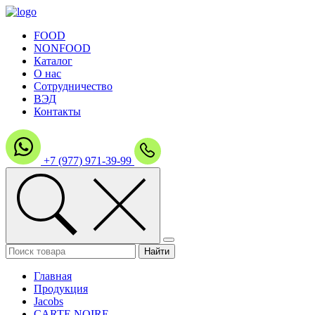
FOOD
NONFOOD
Каталог
О нас
Сотрудничество
ВЭД
Контакты
+7 (977) 971-39-99
Главная
Продукция
Jacobs
CARTE NOIRE