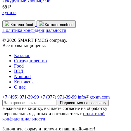
кукурузные хлопья, 90г
68 ₽
купить
Каталог food
Каталог nonfood
Политика конфиденциальности
© 2026 SMART FMCG company.
Все права защищены.
Каталог
Cотрудничество
Food
ВЭД
Nonfood
Контакты
О нас
+7 (495) 971-39-99
+7 (977) 971-39-99
info@gc-sm.com
Подписаться на рассылку
Нажимая на кнопку, вы даете согласие на обработку
персональных данных и соглашаетесь c
политикой
конфиденциальности
Заполните форму и получите наш прайс-лист!