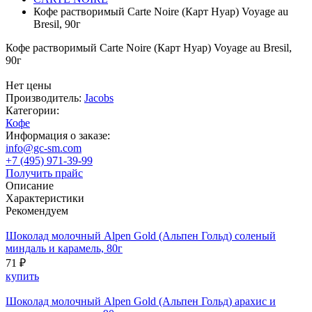
Кофе растворимый Carte Noire (Карт Нуар) Voyage au
Bresil, 90г
Кофе растворимый Carte Noire (Карт Нуар) Voyage au Bresil,
90г
Нет цены
Производитель:
Jacobs
Категории:
Кофе
Информация о заказе:
info@gc-sm.com
+7 (495) 971-39-99
Получить прайс
Описание
Характеристики
Рекомендуем
Шоколад молочный Alpen Gold (Альпен Гольд) соленый
миндаль и карамель, 80г
71 ₽
купить
Шоколад молочный Alpen Gold (Альпен Гольд) арахис и