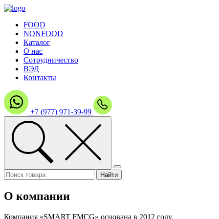
FOOD
NONFOOD
Каталог
О нас
Сотрудничество
ВЭД
Контакты
+7 (977) 971-39-99
О компании
Компания «SMART FMCG» основана в 2012 году.