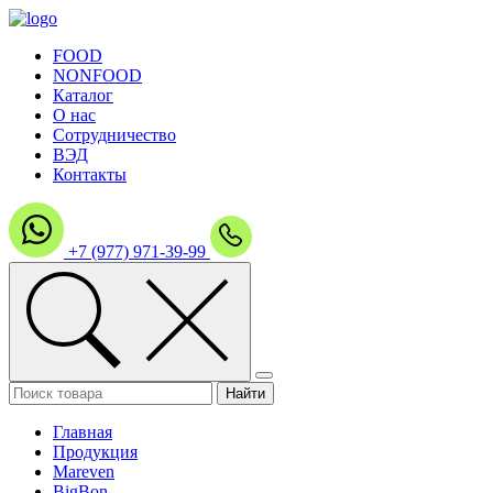
FOOD
NONFOOD
Каталог
О нас
Сотрудничество
ВЭД
Контакты
+7 (977) 971-39-99
Главная
Продукция
Mareven
BigBon