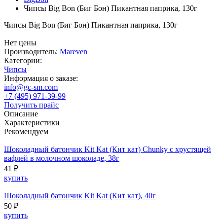
Чипсы Big Bon (Биг Бон) Пикантная паприка, 130г
Чипсы Big Bon (Биг Бон) Пикантная паприка, 130г
Нет цены
Производитель:
Mareven
Категории:
Чипсы
Информация о заказе:
info@gc-sm.com
+7 (495) 971-39-99
Получить прайс
Описание
Характеристики
Рекомендуем
Шоколадный батончик Kit Kat (Кит кат) Chunky с хрустящей
вафлей в молочном шоколаде, 38г
41 ₽
купить
Шоколадный батончик Kit Kat (Кит кат), 40г
50 ₽
купить