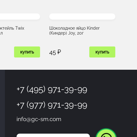
ктейль Twix
Шоколадное яйцо Kinder
мл
(Киндер) Joy, 20г
45 ₽
купить
купить
+7 (495) 971-39-99
+7 (977) 971-39-99
info@gc-sm.com