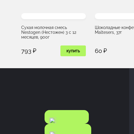
Сухая молочная смесь
Шоколадные конфе
Nestogen (Нестожен) 3 с 12
Maltesers, 37г
месяцев, 900г
793 ₽
60 ₽
купить
КАТАЛОГ
КАТАЛОГ
FOOD