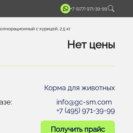
+7 (977) 971-39-99
лнорационный с курицей, 2,5 кг
Нет цены
Корма для животных
азе:
info@gc-sm.com
+7 (495) 971-39-99
Получить прайс