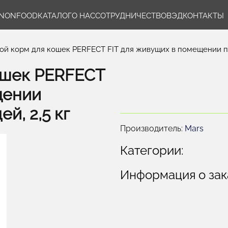
NONFOOD
КАТАЛОГ
О НАС
СОТРУДНИЧЕСТВО
ВЭД
КОНТАКТЫ
ой корм для кошек PERFECT FIT для живущих в помещении по
ошек PERFECT
щении
й, 2,5 кг
Производитель:
Mars
Категории:
Информация о зак