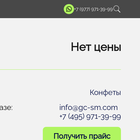
+7 (977) 971-39-99
Нет цены
Конфеты
азе:
info@gc-sm.com
+7 (495) 971-39-99
Получить прайс