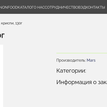
NONFOOD
КАТАЛОГ
О НАС
СОТРУДНИЧЕСТВО
ВЭД
КОНТАКТЫ
криспи, 130г
0г
Производитель:
Mars
Категории:
Информация о зак