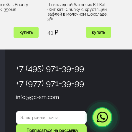
ктейль Bounty
Шоколадный батончик Kit Kat
nk, 350мл
(Кит кат) Chunky с хрустящей
вафлей в молочном шоколаде,
38г
41 ₽
купить
купить
+7 (495) 971-39-99
+7 (977) 971-39-99
info@gc-sm.com
Подписаться на рассылку