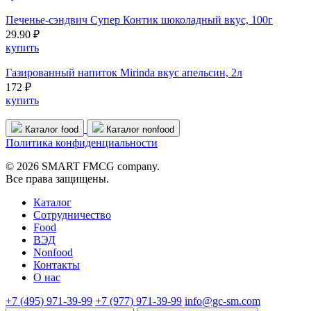
Печенье-сэндвич Супер Контик шоколадный вкус, 100г
29.90 ₽
купить
Газированный напиток Mirinda вкус апельсин, 2л
172 ₽
купить
Каталог food
Каталог nonfood
Политика конфиденциальности
© 2026 SMART FMCG company.
Все права защищены.
Каталог
Cотрудничество
Food
ВЭД
Nonfood
Контакты
О нас
+7 (495) 971-39-99
+7 (977) 971-39-99
info@gc-sm.com