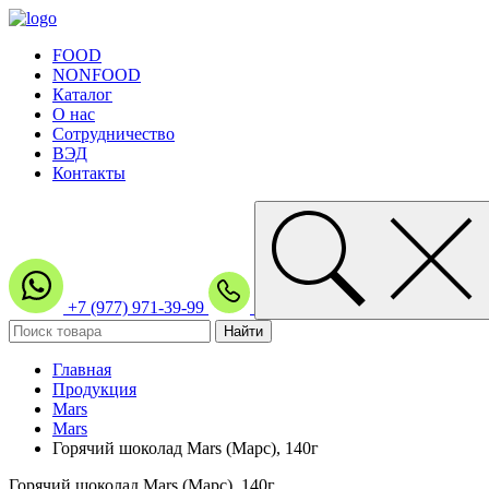
FOOD
NONFOOD
Каталог
О нас
Сотрудничество
ВЭД
Контакты
+7 (977) 971-39-99
Главная
Продукция
Mars
Mars
Горячий шоколад Mars (Марс), 140г
Горячий шоколад Mars (Марс), 140г