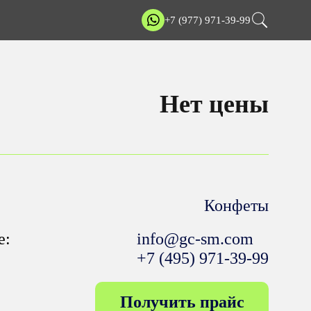
+7 (977) 971-39-99
Нет цены
Конфеты
е:
info@gc-sm.com
+7 (495) 971-39-99
Получить прайс