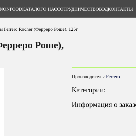
NONFOOD
КАТАЛОГ
О НАС
СОТРУДНИЧЕСТВО
ВЭД
КОНТАКТЫ
ы Ferrero Rocher (Ферреро Роше), 125г
Ферреро Роше),
Производитель:
Ferrero
Категории:
Информация о заказ