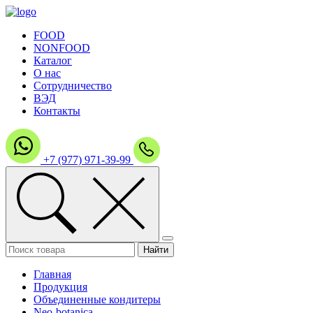
FOOD
NONFOOD
Каталог
О нас
Сотрудничество
ВЭД
Контакты
+7 (977) 971-39-99
Главная
Продукция
Объединенные кондитеры
Neo-botanica