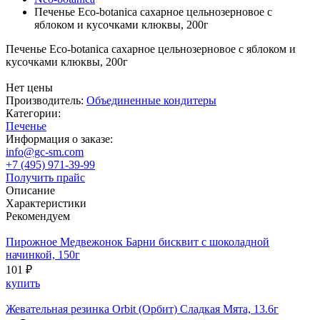
Печенье Eco-botanica сахарное цельнозерновое с
яблоком и кусочками клюквы, 200г
Печенье Eco-botanica сахарное цельнозерновое с яблоком и
кусочками клюквы, 200г
Нет цены
Производитель:
Объединенные кондитеры
Категории:
Печенье
Информация о заказе:
info@gc-sm.com
+7 (495) 971-39-99
Получить прайс
Описание
Характеристики
Рекомендуем
Пирожное Медвежонок Барни бисквит с шоколадной
начинкой, 150г
101 ₽
купить
Жевательная резинка Orbit (Орбит) Сладкая Мята, 13.6г