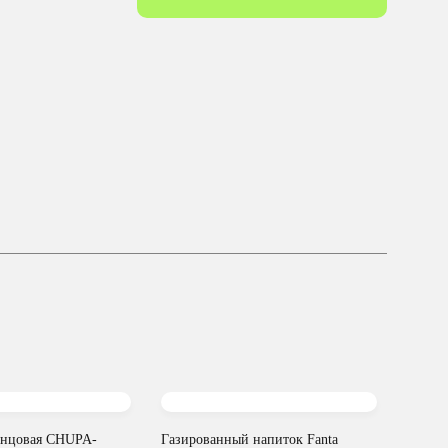
енцовая CHUPA-
Газированный напиток Fanta