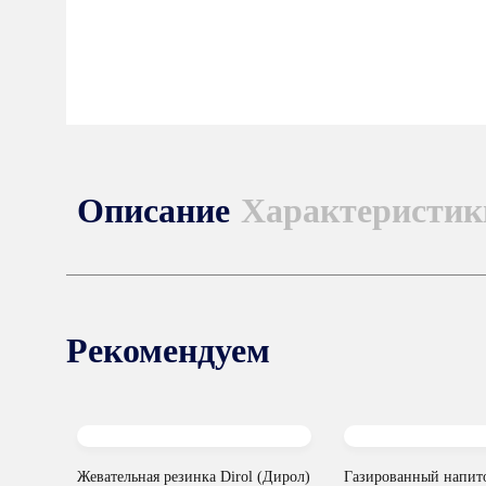
Описание
Характеристик
Рекомендуем
Жевательная резинка Dirol (Дирол)
Газированный напито