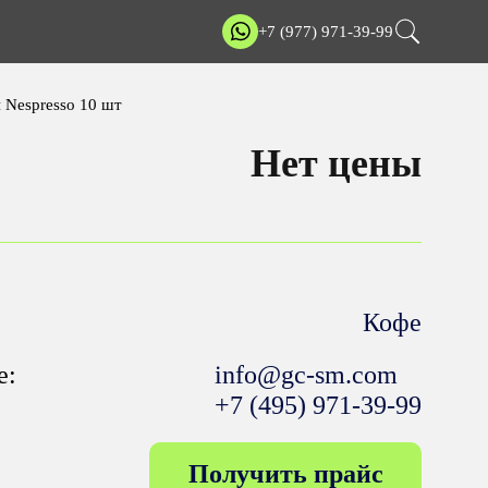
+7 (977) 971-39-99
 Nespresso 10 шт
Нет цены
Кофе
е:
info@gc-sm.com
+7 (495) 971-39-99
Получить прайс