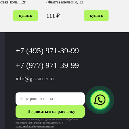
вая+кола, 12г
(Фанта) апельсин, 1л
111 ₽
купить
купить
+7 (495) 971-39-99
+7 (977) 971-39-99
info@gc-sm.com
Подписаться на рассылку
Нажимая на кнопку, вы даете согласие на обработку
персональных данных и соглашаетесь c
политикой конфиденциальности