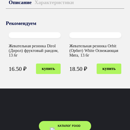
Описание
Характеристики
Рекомендуем
Жевательная резинка Dirol
Жевательная резинка Orbit
(Дирол) фруктовый рандом,
(Орбит) White Освежающая
13.6г
Мята, 13.6г
16.50 ₽
18.50 ₽
купить
купить
КАТАЛОГ FOOD