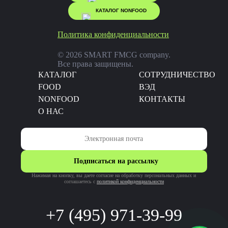
КАТАЛОГ NONFOOD
Политика конфиденциальности
© 2026 SMART FMCG company.
Все права защищены.
КАТАЛОГ
CОТРУДНИЧЕСТВО
FOOD
ВЭД
NONFOOD
КОНТАКТЫ
О НАС
Подписаться на рассылку
Нажимая на кнопку, вы даете согласие на обработку персональных данных и
соглашаетесь c
политикой конфиденциальности
+7 (495) 971-39-99