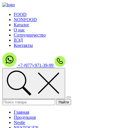
FOOD
NONFOOD
Каталог
О нас
Сотрудничество
ВЭД
Контакты
+7 (977) 971-39-99
Главная
Продукция
Nestle
NESTOGEN