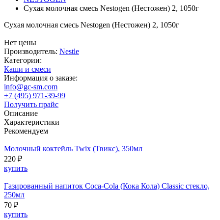
Сухая молочная смесь Nestogen (Нестожен) 2, 1050г
Сухая молочная смесь Nestogen (Нестожен) 2, 1050г
Нет цены
Производитель:
Nestle
Категории:
Каши и смеси
Информация о заказе:
info@gc-sm.com
+7 (495) 971-39-99
Получить прайс
Описание
Характеристики
Рекомендуем
Молочный коктейль Twix (Твикс), 350мл
220 ₽
купить
Газированный напиток Coca-Cola (Кока Кола) Classic стекло,
250мл
70 ₽
купить