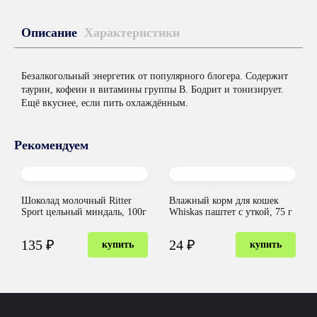
Описание
Характеристики
Безалкогольный энергетик от популярного блогера. Содержит
таурин, кофеин и витамины группы В. Бодрит и тонизирует.
Ещё вкуснее, если пить охлаждённым.
Рекомендуем
Шоколад молочный Ritter
Влажный корм для кошек
Sport цельный миндаль, 100г
Whiskas паштет с уткой, 75 г
135 ₽
24 ₽
купить
купить