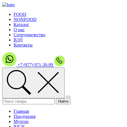
FOOD
NONFOOD
Каталог
О нас
Сотрудничество
ВЭД
Контакты
+7 (977) 971-39-99
Главная
Продукция
Мултон
RICH