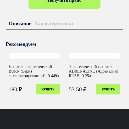
Получить прайс
Описание
Характеристики
Рекомендуем
Напиток энергетический
Энергетический напиток
BURN (Берн)
ADRENALINE (Адреналин)
сильногазированный, 0.449л
RUSH, 0.25л
180 ₽
53.50 ₽
купить
купить