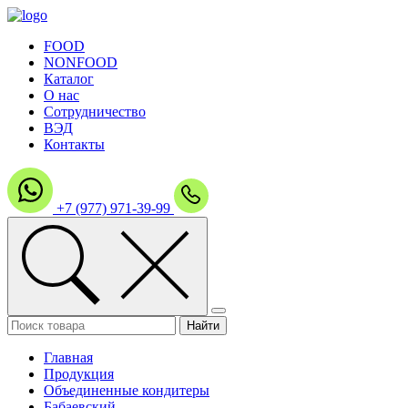
FOOD
NONFOOD
Каталог
О нас
Сотрудничество
ВЭД
Контакты
+7 (977) 971-39-99
Главная
Продукция
Объединенные кондитеры
Бабаевский