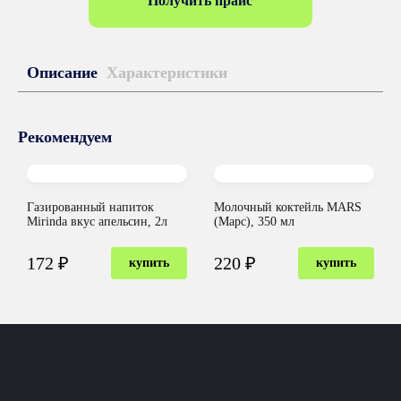
Получить прайс
Описание
Характеристики
Рекомендуем
Газированный напиток
Молочный коктейль MARS
Mirinda вкус апельсин, 2л
(Марс), 350 мл
172 ₽
220 ₽
купить
купить