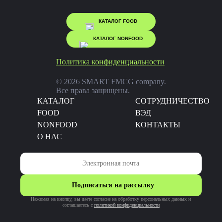
КАТАЛОГ FOOD
КАТАЛОГ NONFOOD
Политика конфиденциальности
© 2026 SMART FMCG company.
Все права защищены.
КАТАЛОГ
CОТРУДНИЧЕСТВО
FOOD
ВЭД
NONFOOD
КОНТАКТЫ
О НАС
Подписаться на рассылку
Нажимая на кнопку, вы даете согласие на обработку персональных данных и
соглашаетесь c
политикой конфиденциальности