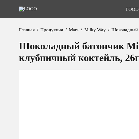
FOOD
Главная
Продукция
Mars
Milky Way
Шоколадный б
Шоколадный батончик Mi
клубничный коктейль, 26