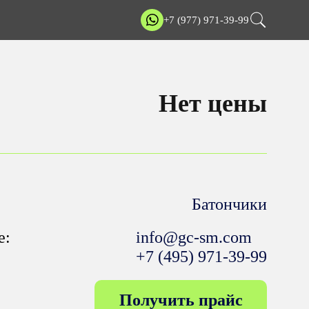
+7 (977) 971-39-99
Нет цены
Батончики
е:
info@gc-sm.com
+7 (495) 971-39-99
Получить прайс