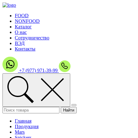
FOOD
NONFOOD
Каталог
О нас
Сотрудничество
ВЭД
Контакты
+7 (977) 971-39-99
Главная
Продукция
Mars
Snickers