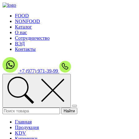
FOOD
NONFOOD
Каталог
О нас
Сотрудничество
ВЭД
Контакты
+7 (977) 971-39-99
Главная
Продукция
KDV
Кириешки