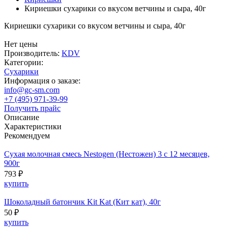
Кириешки сухарики со вкусом ветчины и сыра, 40г
Кириешки сухарики со вкусом ветчины и сыра, 40г
Нет цены
Производитель:
KDV
Категории:
Сухарики
Информация о заказе:
info@gc-sm.com
+7 (495) 971-39-99
Получить прайс
Описание
Характеристики
Рекомендуем
Сухая молочная смесь Nestogen (Нестожен) 3 с 12 месяцев,
900г
793 ₽
купить
Шоколадный батончик Kit Kat (Кит кат), 40г
50 ₽
купить