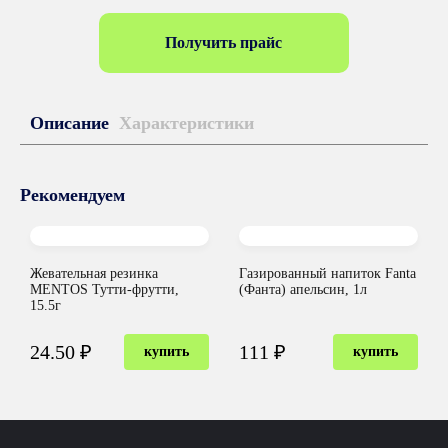
Получить прайс
Описание
Характеристики
Рекомендуем
Жевательная резинка
Газированный напиток Fanta
MENTOS Тутти-фрутти,
(Фанта) апельсин, 1л
15.5г
24.50 ₽
111 ₽
купить
купить