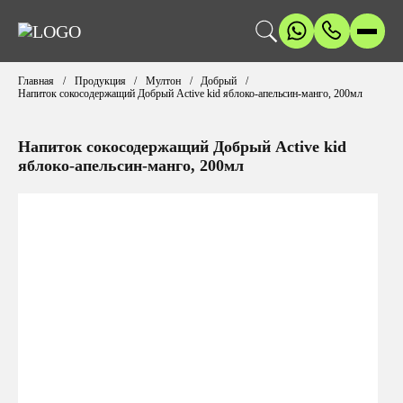
Главная
Продукция
Мултон
Добрый
Напиток сокосодержащий Добрый Active kid яблоко-апельсин-манго, 200мл
Напиток сокосодержащий Добрый Active kid
яблоко-апельсин-манго, 200мл