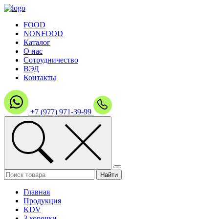
FOOD
NONFOOD
Каталог
О нас
Сотрудничество
ВЭД
Контакты
+7 (977) 971-39-99
Главная
Продукция
KDV
3 корочки