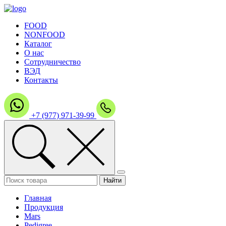
FOOD
NONFOOD
Каталог
О нас
Сотрудничество
ВЭД
Контакты
+7 (977) 971-39-99
Главная
Продукция
Mars
Pedigree