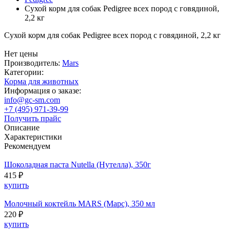
Сухой корм для собак Pedigree всех пород с говядиной,
2,2 кг
Сухой корм для собак Pedigree всех пород с говядиной, 2,2 кг
Нет цены
Производитель:
Mars
Категории:
Корма для животных
Информация о заказе:
info@gc-sm.com
+7 (495) 971-39-99
Получить прайс
Описание
Характеристики
Рекомендуем
Шоколадная паста Nutella (Нутелла), 350г
415 ₽
купить
Молочный коктейль MARS (Марс), 350 мл
220 ₽
купить