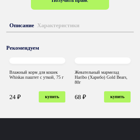
Получить прайс
Описание
Характеристики
Рекомендуем
Влажный корм для кошек
Жевательный мармелад
Whiskas паштет с уткой, 75 г
Haribo (Харибо) Gold Bears,
80г
24 ₽
68 ₽
купить
купить