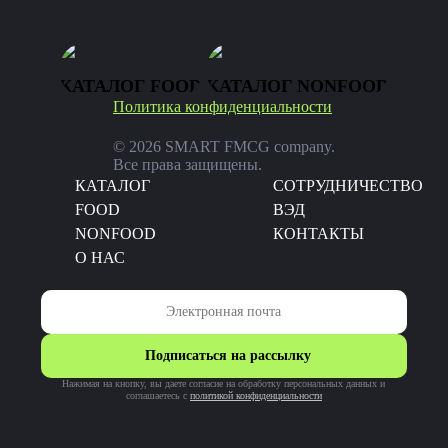
КАТАЛОГ FOOD
КАТАЛОГ NONFOOD
Политика конфиденциальности
© 2026 SMART FMCG company.
Все права защищены.
КАТАЛОГ
CОТРУДНИЧЕСТВО
FOOD
ВЭД
NONFOOD
КОНТАКТЫ
О НАС
Подписаться на рассылку
Нажимая на кнопку, вы даете согласие на обработку персональных данных и
соглашаетесь c
политикой конфиденциальности