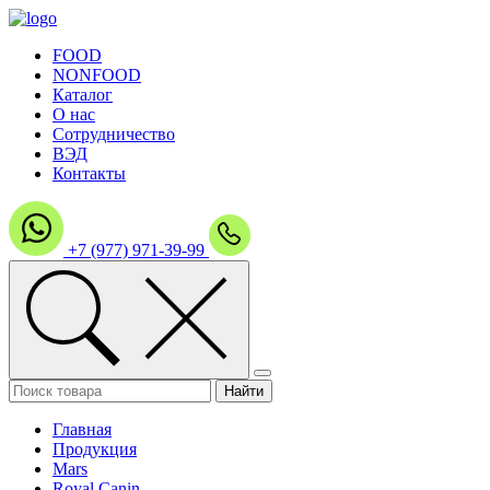
FOOD
NONFOOD
Каталог
О нас
Сотрудничество
ВЭД
Контакты
+7 (977) 971-39-99
Главная
Продукция
Mars
Royal Canin