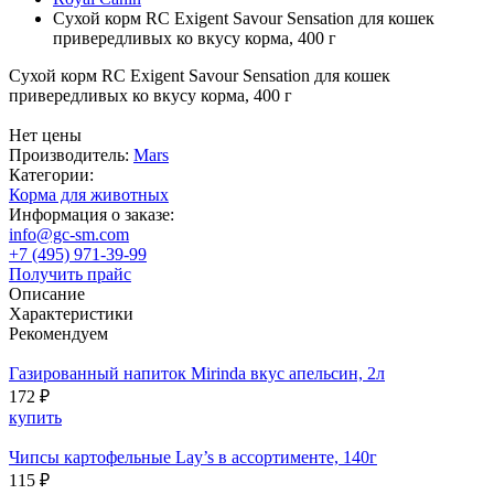
Сухой корм RC Exigent Savour Sensation для кошек
привередливых ко вкусу корма, 400 г
Сухой корм RC Exigent Savour Sensation для кошек
привередливых ко вкусу корма, 400 г
Нет цены
Производитель:
Mars
Категории:
Корма для животных
Информация о заказе:
info@gc-sm.com
+7 (495) 971-39-99
Получить прайс
Описание
Характеристики
Рекомендуем
Газированный напиток Mirinda вкус апельсин, 2л
172 ₽
купить
Чипсы картофельные Lay’s в ассортименте, 140г
115 ₽