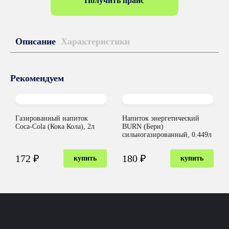
Получить прайс
Описание
Характеристики
Рекомендуем
Газированный напиток
Напиток энергетический
Coca-Cola (Кока Кола), 2л
BURN (Берн)
сильногазированный, 0.449л
172 ₽
180 ₽
купить
купить