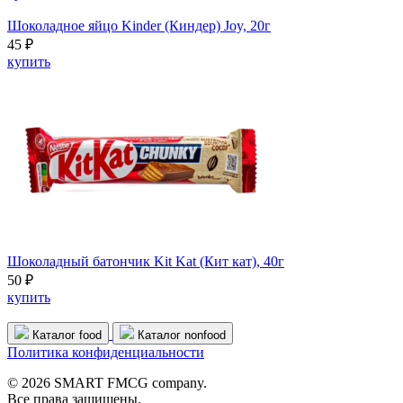
Шоколадное яйцо Kinder (Киндер) Joy, 20г
45 ₽
купить
Шоколадный батончик Kit Kat (Кит кат), 40г
50 ₽
купить
Каталог food
Каталог nonfood
Политика конфиденциальности
© 2026 SMART FMCG company.
Все права защищены.