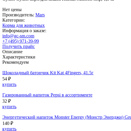
Нет цены
Производитель:
Mars
Категории:
Корма для животных
Информация о заказе:
info@gc-sm.com
+7 (495) 971-39-99
Получить прайс
Описание
Характеристики
Рекомендуем
Шоколадный батончик Kit Kat 4Fingers, 41.5г
54 ₽
купить
Газированный напиток Pepsi в ассортименте
32 ₽
купить
Энергетический напиток Monster Energy (Монстр Энерджи) Gre
140 ₽
купить