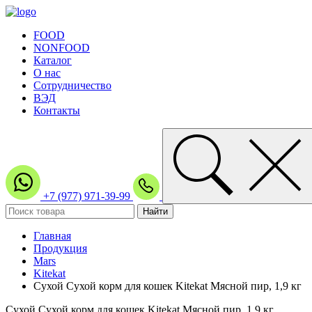
FOOD
NONFOOD
Каталог
О нас
Сотрудничество
ВЭД
Контакты
+7 (977) 971-39-99
Главная
Продукция
Mars
Kitekat
Сухой Сухой корм для кошек Kitekat Мясной пир, 1,9 кг
Сухой Сухой корм для кошек Kitekat Мясной пир, 1,9 кг