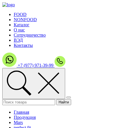
FOOD
NONFOOD
Каталог
О нас
Сотрудничество
ВЭД
Контакты
+7 (977) 971-39-99
Главная
Продукция
Mars
perfect fit