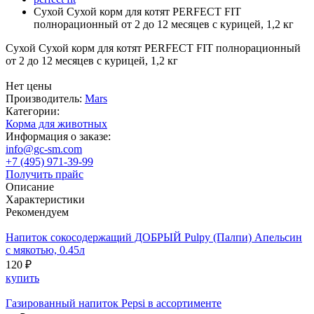
Сухой Сухой корм для котят PERFECT FIT
полнорационный от 2 до 12 месяцев с курицей, 1,2 кг
Сухой Сухой корм для котят PERFECT FIT полнорационный
от 2 до 12 месяцев с курицей, 1,2 кг
Нет цены
Производитель:
Mars
Категории:
Корма для животных
Информация о заказе:
info@gc-sm.com
+7 (495) 971-39-99
Получить прайс
Описание
Характеристики
Рекомендуем
Напиток сокосодержащий ДОБРЫЙ Pulpy (Палпи) Апельсин
с мякотью, 0.45л
120 ₽
купить
Газированный напиток Pepsi в ассортименте