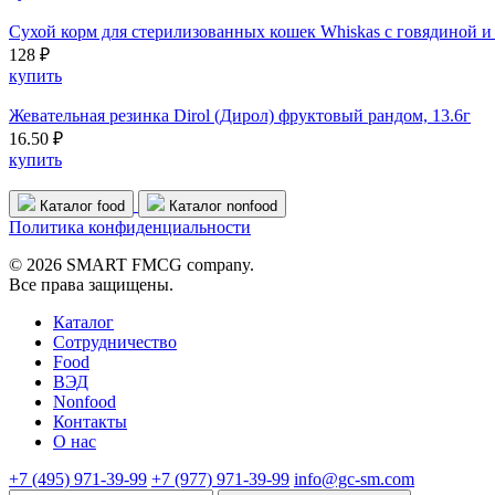
Сухой корм для стерилизованных кошек Whiskas с говядиной и
128 ₽
купить
Жевательная резинка Dirol (Дирол) фруктовый рандом, 13.6г
16.50 ₽
купить
Каталог food
Каталог nonfood
Политика конфиденциальности
© 2026 SMART FMCG company.
Все права защищены.
Каталог
Cотрудничество
Food
ВЭД
Nonfood
Контакты
О нас
+7 (495) 971-39-99
+7 (977) 971-39-99
info@gc-sm.com