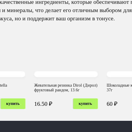
кокачественные ингредиенты, которые обеспечивают 
 и минералы, что делает его отличным выбором для 
куса, но и поддержит ваш организм в тонусе.
ella
Жевательная резинка Dirol (Дирол)
Шоколадные к
фруктовый рандом, 13.6г
37г
16.50 ₽
60 ₽
купить
купить