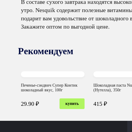
В составе сухого завтрака находятся высо
утро. Nesquik содержит полезные витамины
подарит вам удовольствие от шоколадного в
Закажите оптом по выгодной цене.
Рекомендуем
Печенье-сэндвич Супер Контик
Шоколадная паста Nut
шоколадный вкус, 100г
(Нутелла), 350г
29.90 ₽
415 ₽
купить