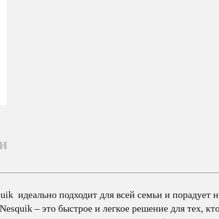
и
ik идеально подходит для всей семьи и порадует не
squik – это быстрое и легкое решение для тех, кто