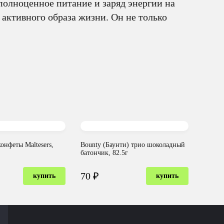
полноценное питание и заряд энергии на
активного образа жизни. Он не только
онфеты Maltesers,
Bounty (Баунти) трио шоколадный
батончик, 82.5г
70 ₽
купить
купить