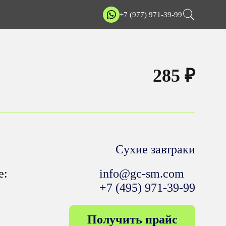
+7 (977) 971-39-99
285 ₽
Cухие завтраки
е:
info@gc-sm.com
+7 (495) 971-39-99
Получить прайс