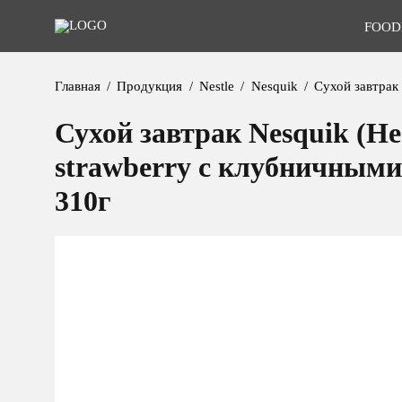
FOOD
Главная
Продукция
Nestle
Nesquik
Сухой завтрак
Сухой завтрак Nesquik (Н
strawberry с клубничными
310г