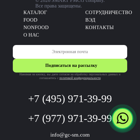
© 2026 SMART FMCG company.
Все права защищены.
КАТАЛОГ
CОТРУДНИЧЕСТВО
FOOD
ВЭД
NONFOOD
КОНТАКТЫ
О НАС
Подписаться на рассылку
Нажимая на кнопку, вы даете согласие на обработку персональных данных и
соглашаетесь c
политикой конфиденциальности
+7 (495) 971-39-99
+7 (977) 971-39-99
info@gc-sm.com