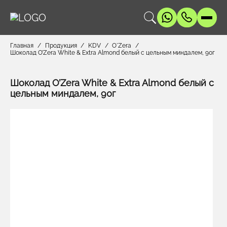
Главная
Продукция
KDV
O`Zera
Шоколад O’Zera White & Extra Almond белый с цельным миндалем, 90г
Шоколад O’Zera White & Extra Almond белый с
цельным миндалем, 90г