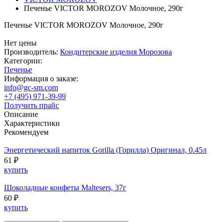
Печенье VICTOR MOROZOV Молочное, 290г
Печенье VICTOR MOROZOV Молочное, 290г
Нет цены
Производитель:
Кондитерские изделия Морозова
Категории:
Печенье
Информация о заказе:
info@gc-sm.com
+7 (495) 971-39-99
Получить прайс
Описание
Характеристики
Рекомендуем
Энергетический напиток Gorilla (Горилла) Оригинал, 0.45л
61 ₽
купить
Шоколадные конфеты Maltesers, 37г
60 ₽
купить