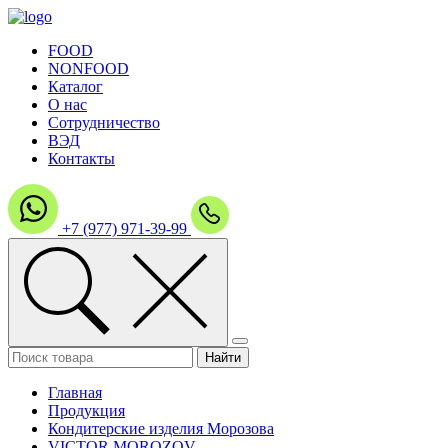
FOOD
NONFOOD
Каталог
О нас
Сотрудничество
ВЭД
Контакты
+7 (977) 971-39-99
Главная
Продукция
Кондитерские изделия Морозова
VICTOR MOROZOV